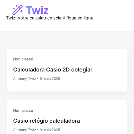
Ir
para
o
Twiz: Votre calculatrice scientifique en ligne
conteúdo
Non classé
Calculadora Casio 2D colegial
Anthony Twiz
•
9 maio 2025
Non classé
Casio relógio calculadora
Anthony Twiz
•
9 maio 2025