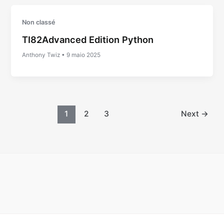
Non classé
TI82Advanced Edition Python
Anthony Twiz
•
9 maio 2025
1
2
3
Next
→