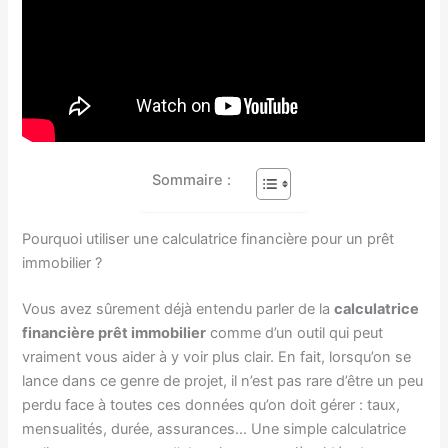
Sommaire :
Pourquoi utiliser une calculatrice financière pour un prêt
immobilier ?
Vous avez sûrement déjà entendu parler de la
calculatrice
financière prêt immobilier
comme d’un outil qui peut
vraiment vous aider à y voir plus clair. En fait, lorsqu’on se
lance dans ce genre de projet, il n’est pas rare d’être un peu
perdu face à toutes ces données qu’on doit gérer : taux,
mensualités, durée, assurances… Une simple calculatrice