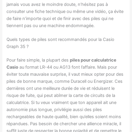
jamais vous avez le moindre doute, n’hésitez pas à
consulter une fiche technique ou même une vidéo, ça évite
de faire n’importe quoi et de finir avec des piles qui ne
tiennent pas ou une machine endommagée.
Quels types de piles sont recommandés pour la Casio
Graph 35 ?
Pour faire simple, la plupart des
piles pour calculatrice
Casio
au format LR-44 ou AG13 font l’affaire. Mais pour
éviter toute mauvaise surprise, il vaut mieux opter pour des
piles de bonne marque, comme Duracell ou Energizer. Ces
dernières ont une meilleure durée de vie et réduisent le
risque de fuite, qui peut abîmer la carte de circuits de la
calculatrice. Si tu veux vraiment que ton appareil ait une
autonomie plus longue, privilégie aussi des piles
rechargeables de haute qualité, bien qu’elles soient moins
répandues. Pas besoin de chercher une allience miracle, il
suffit juste de respecter la bonne polarité et de remettre le