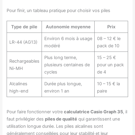
Pour finir, un tableau pratique pour choisir vos piles
Type de pile
Autonomie moyenne
Prix
Environ 6 mois à usage
08 – 12 € le
LR-44 (AG13)
modéré
pack de 10
Plus long terme,
15 – 25 €
Rechargeables
plusieurs centaines de
pour un pack
Ni-MH
cycles
de 4
Alcalines
Durée plus longue,
10 – 15 € la
high-end
environ 1 an
paire
Pour faire fonctionner votre
calculatrice Casio Graph 35
, il
faut privilégier des
piles de qualité
qui garantissent une
utilisation longue durée. Les piles alcalines sont
généralement conseillées pour leur stabilité et leur