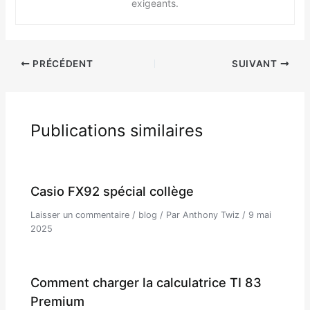
exigeants.
PRÉCÉDENT
SUIVANT
Publications similaires
Casio FX92 spécial collège
Laisser un commentaire
/
blog
/ Par
Anthony Twiz
/
9 mai
2025
Comment charger la calculatrice TI 83
Premium