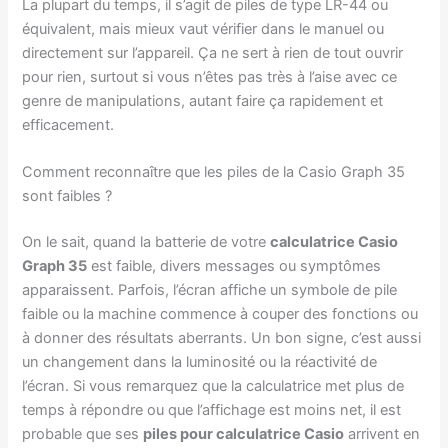
La plupart du temps, il s’agit de piles de type LR-44 ou
équivalent, mais mieux vaut vérifier dans le manuel ou
directement sur l’appareil. Ça ne sert à rien de tout ouvrir
pour rien, surtout si vous n’êtes pas très à l’aise avec ce
genre de manipulations, autant faire ça rapidement et
efficacement.
Comment reconnaître que les piles de la Casio Graph 35
sont faibles ?
On le sait, quand la batterie de votre
calculatrice Casio
Graph 35
est faible, divers messages ou symptômes
apparaissent. Parfois, l’écran affiche un symbole de pile
faible ou la machine commence à couper des fonctions ou
à donner des résultats aberrants. Un bon signe, c’est aussi
un changement dans la luminosité ou la réactivité de
l’écran. Si vous remarquez que la calculatrice met plus de
temps à répondre ou que l’affichage est moins net, il est
probable que ses
piles pour calculatrice Casio
arrivent en