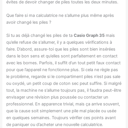
évites de devoir changer de piles toutes les deux minutes.
Que faire si ma calculatrice ne s’allume plus même après
avoir changé les piles ?
Si tu as déjà changé les piles de ta
Casio Graph 35
mais
qu’elle refuse de s’allumer, il y a quelques vérifications à
faire. D’abord, assure-toi que les piles sont bien insérées
dans le bon sens et qu’elles sont parfaitement en contact
avec les bornes. Parfois, il suffit d’un tout petit faux contact
pour que l’appareil ne fonctionne plus. Si cela ne règle pas
le problème, regarde si le compartiment piles n’est pas sale
ou oxydé, un petit coup de coton sec peut suffire. Si malgré
tout, la machine ne s’allume toujours pas, il faudra peut-être
envisager une révision plus poussée ou contacter un
professionnel. En apparence trivial, mais ça arrive souvent,
que la cause soit simplement une pile mal placée ou usée
en quelques semaines. Toujours vérifier ces points avant
de paniquer ou d’acheter une nouvelle calculatrice.