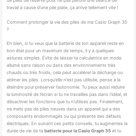
de piles de réserve pour ne pas perdre une séance de
travail à cause d’une pile plate, ça arrive tellement vite !
Comment prolonger la vie des piles de ma Casio Graph 35
?
Eh bien, si tu veux que la batterie de ton appareil reste en
bon état pour un maximum de temps, il y a quelques
astuces simples. Évite de laisser ta calculatrice en mode
allumé sans raison ou dans des environnements très
chauds ou très froids, cela peut accélérer la décharge ou
abîmer les piles. Lorsqu’elle n’est pas utilisée, pense à la
éteindre pour préserver l’autonomie. Tu peux aussi réduire
la luminosité de l’écran si tu ne travailles pas dans l’idéal, et
désactiver les fonctions que tu n’utilises pas. Finalement,
ne mets pas de piles neuves dans un appareil qui a des
composants endommagés ou qui présente des défauts
électriques. En suivant ces petits conseils, tu augmentes la
durée de vie de ta
batterie pour la Casio Graph 35
et tu