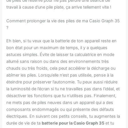
de piles de réserve pour ne pas perdre une séance de
travail à cause d’une pile plate, ça arrive tellement vite !
Comment prolonger la vie des piles de ma Casio Graph 35
?
Eh bien, si tu veux que la batterie de ton appareil reste en
bon état pour un maximum de temps, il y a quelques
astuces simples. Évite de laisser ta calculatrice en mode
allumé sans raison ou dans des environnements très
chauds ou très froids, cela peut accélérer la décharge ou
abîmer les piles. Lorsqu’elle n’est pas utilisée, pense à la
éteindre pour préserver l’autonomie. Tu peux aussi réduire
la luminosité de l’écran si tu ne travailles pas dans l’idéal, et
désactiver les fonctions que tu n’utilises pas. Finalement,
ne mets pas de piles neuves dans un appareil qui a des
composants endommagés ou qui présente des défauts
électriques. En suivant ces petits conseils, tu augmentes la
durée de vie de ta
batterie pour la Casio Graph 35
et tu