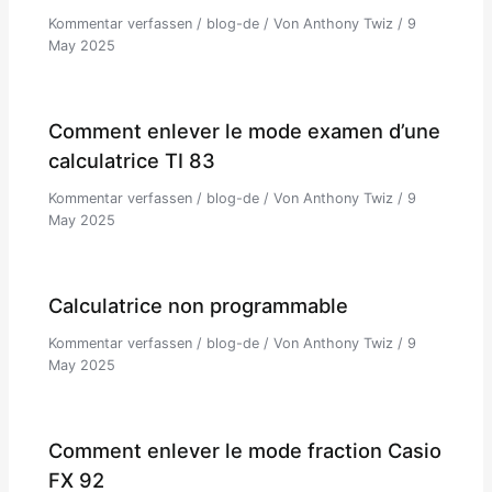
Kommentar verfassen
/
blog-de
/ Von
Anthony Twiz
/
9
May 2025
Comment enlever le mode examen d’une
calculatrice TI 83
Kommentar verfassen
/
blog-de
/ Von
Anthony Twiz
/
9
May 2025
Calculatrice non programmable
Kommentar verfassen
/
blog-de
/ Von
Anthony Twiz
/
9
May 2025
Comment enlever le mode fraction Casio
FX 92