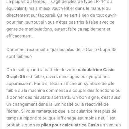
La plupart du temps, il s’agit de piles de type LR-44 ou
équivalent, mais mieux vaut vérifier dans le manuel ou
directement sur l’appareil. Ça ne sert à rien de tout ouvrir
pour rien, surtout si vous n’êtes pas très à l’aise avec ce
genre de manipulations, autant faire ça rapidement et
efficacement.
Comment reconnaître que les piles de la Casio Graph 35
sont faibles ?
On le sait, quand la batterie de votre
calculatrice Casio
Graph 35
est faible, divers messages ou symptômes
apparaissent. Parfois, l’écran affiche un symbole de pile
faible ou la machine commence à couper des fonctions ou
à donner des résultats aberrants. Un bon signe, c’est aussi
un changement dans la luminosité ou la réactivité de
l’écran. Si vous remarquez que la calculatrice met plus de
temps à répondre ou que l’affichage est moins net, il est
probable que ses
piles pour calculatrice Casio
arrivent en