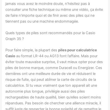
jamais vous avez le moindre doute, n’hésitez pas à
consulter une fiche technique ou même une vidéo, ça évite
de faire n’importe quoi et de finir avec des piles qui ne
tiennent pas ou une machine endommagée.
Quels types de piles sont recommandés pour la Casio
Graph 35 ?
Pour faire simple, la plupart des
piles pour calculatrice
Casio
au format LR-44 ou AG13 font l’affaire. Mais pour
éviter toute mauvaise surprise, il vaut mieux opter pour des
piles de bonne marque, comme Duracell ou Energizer. Ces
dernières ont une meilleure durée de vie et réduisent le
risque de fuite, qui peut abîmer la carte de circuits de la
calculatrice. Si tu veux vraiment que ton appareil ait une
autonomie plus longue, privilégie aussi des piles
rechargeables de haute qualité, bien qu’elles soient moins
répandues. Pas besoin de chercher une allience miracle, il
suffit juste de respecter la bonne polarité et de remettre le