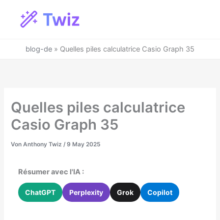
Zum
Inhalt
springen
blog-de
»
Quelles piles calculatrice Casio Graph 35
Quelles piles calculatrice
Casio Graph 35
Von
Anthony Twiz
/
9 May 2025
Résumer avec l'IA :
ChatGPT
Perplexity
Grok
Copilot