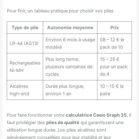
Pour finir, un tableau pratique pour choisir vos piles
Type de pile
Autonomie moyenne
Prix
Environ 6 mois à usage
08 – 12 € le
LR-44 (AG13)
modéré
pack de 10
Plus long terme,
15 – 25 €
Rechargeables
plusieurs centaines de
pour un pack
Ni-MH
cycles
de 4
Alcalines
Durée plus longue,
10 – 15 € la
high-end
environ 1 an
paire
Pour faire fonctionner votre
calculatrice Casio Graph 35
, il
faut privilégier des
piles de qualité
qui garantissent une
utilisation longue durée. Les piles alcalines sont
généralement conseillées pour leur stabilité et leur