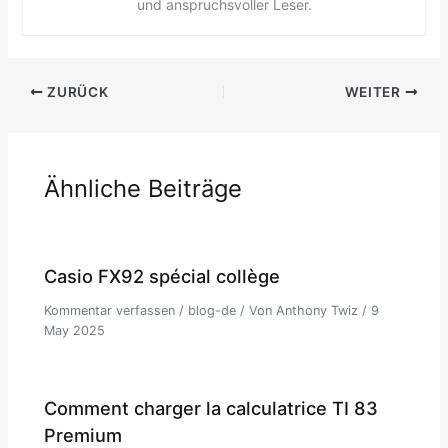
und anspruchsvoller Leser.
ZURÜCK
WEITER
Ähnliche Beiträge
Casio FX92 spécial collège
Kommentar verfassen
/
blog-de
/ Von
Anthony Twiz
/
9
May 2025
Comment charger la calculatrice TI 83
Premium