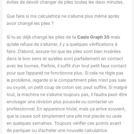
évites de devoir changer de piles toutes les deux minutes.
Que faire si ma calculatrice ne s’allume plus même après
avoir changé les piles ?
Si tu as déjà changé les piles de ta
Casio Graph 35
mais
qu’elle refuse de s’allumer, il y a quelques vérifications à
faire. D’abord, assure-toi que les piles sont bien insérées
dans le bon sens et qu’elles sont parfaitement en contact
avec les bornes. Parfois, il suffit d’un tout petit faux contact
pour que l’appareil ne fonctionne plus. Si cela ne règle pas
le problème, regarde si le compartiment piles n’est pas sale
ou oxydé, un petit coup de coton sec peut suffire. Si malgré
tout, la machine ne s’allume toujours pas, il faudra peut-être
envisager une révision plus poussée ou contacter un
professionnel. En apparence trivial, mais ça arrive souvent,
que la cause soit simplement une pile mal placée ou usée
en quelques semaines. Toujours vérifier ces points avant
de paniquer ou d’acheter une nouvelle calculatrice.