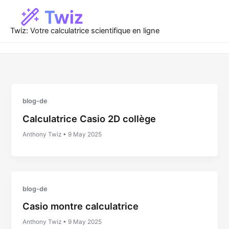
Zum
Inhalt
springen
Twiz: Votre calculatrice scientifique en ligne
blog-de
Calculatrice Casio 2D collège
Anthony Twiz
•
9 May 2025
blog-de
Casio montre calculatrice
Anthony Twiz
•
9 May 2025