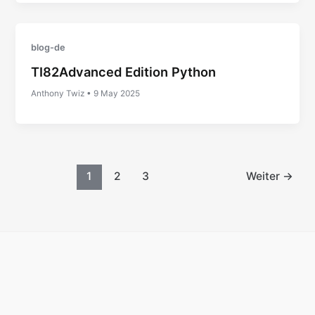
blog-de
TI82Advanced Edition Python
Anthony Twiz
•
9 May 2025
1
2
3
Weiter
→