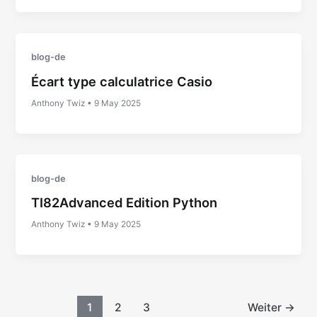
blog-de
Écart type calculatrice Casio
Anthony Twiz
•
9 May 2025
blog-de
TI82Advanced Edition Python
Anthony Twiz
•
9 May 2025
1
2
3
Weiter
→