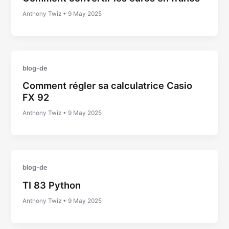
Anthony Twiz
•
9 May 2025
blog-de
Comment régler sa calculatrice Casio
FX 92
Anthony Twiz
•
9 May 2025
blog-de
TI 83 Python
Anthony Twiz
•
9 May 2025