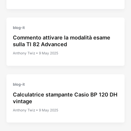
blog-it
Commento attivare la modalità esame
sulla TI 82 Advanced
Anthony Twiz
•
9 May 2025
blog-it
Calculatrice stampante Casio BP 120 DH
vintage
Anthony Twiz
•
9 May 2025