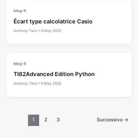
blog-it
Écart type calcolatrice Casio
Anthony Twiz
•
9 May 2025
blog-it
TI82Advanced Edition Python
Anthony Twiz
•
9 May 2025
1
2
3
Successivo
→