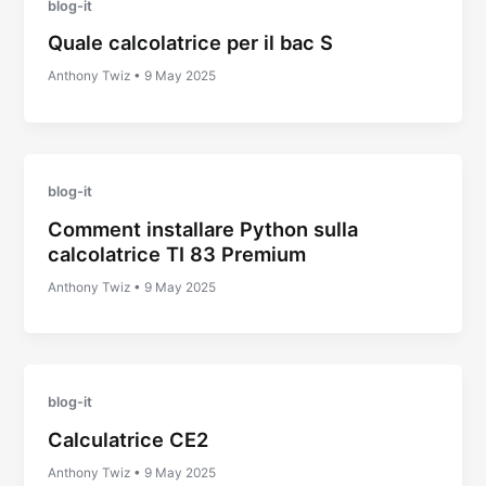
blog-it
Quale calcolatrice per il bac S
Anthony Twiz
•
9 May 2025
blog-it
Comment installare Python sulla
calcolatrice TI 83 Premium
Anthony Twiz
•
9 May 2025
blog-it
Calculatrice CE2
Anthony Twiz
•
9 May 2025