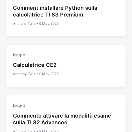
Comment installare Python sulla
calcolatrice TI 83 Premium
Anthony Twiz
•
9 May 2025
blog-it
Calculatrice CE2
Anthony Twiz
•
9 May 2025
blog-it
Commento attivare la modalità esame
sulla TI 82 Advanced
Anthony Twiz
•
9 May 2025