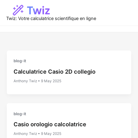
Vai
al
contenuto
Twiz: Votre calculatrice scientifique en ligne
blog-it
Calculatrice Casio 2D collegio
Anthony Twiz
•
9 May 2025
blog-it
Casio orologio calcolatrice
Anthony Twiz
•
9 May 2025