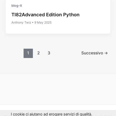
blog-it
TI82Advanced Edition Python
Anthony Twiz
•
9 May 2025
1
2
3
Successivo
→
I cookie ci aiutano ad erogare servizi di qualità.