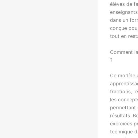
élèves de fa
enseignants
dans un form
conçue pour
tout en res
Comment la 
?
Ce modèle a
apprentissa
fractions, l
les concept
permettant 
résultats. 
exercices pr
technique d