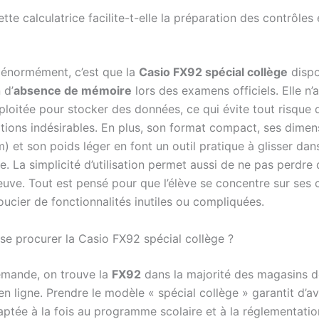
e calculatrice facilite-t-elle la préparation des contrôles 
t énormément, c’est que la
Casio FX92 spécial collège
dispo
 d’
absence de mémoire
lors des examens officiels. Elle n’
loitée pour stocker des données, ce qui évite tout risque 
tions indésirables. En plus, son format compact, ses dimen
 et son poids léger en font un outil pratique à glisser dan
. La simplicité d’utilisation permet aussi de ne pas perdre
uve. Tout est pensé pour que l’élève se concentre sur ses c
oucier de fonctionnalités inutiles ou compliquées.
se procurer la Casio FX92 spécial collège ?
emande, on trouve la
FX92
dans la majorité des magasins d
en ligne. Prendre le modèle « spécial collège » garantit d’a
ptée à la fois au programme scolaire et à la réglementatio