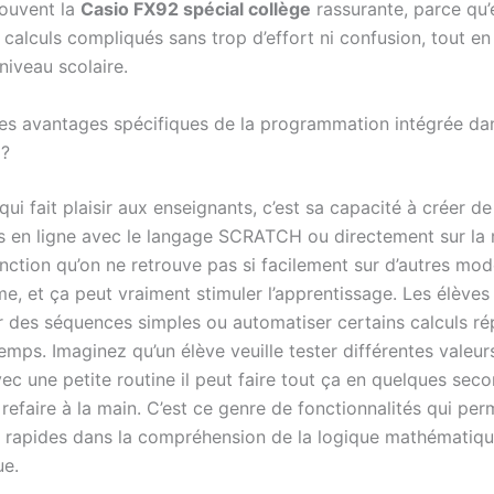
rouvent la
Casio FX92 spécial collège
rassurante, parce qu’
 calculs compliqués sans trop d’effort ni confusion, tout en
niveau scolaire.
les avantages spécifiques de la programmation intégrée da
 ?
qui fait plaisir aux enseignants, c’est sa capacité à créer d
en ligne avec le langage SCRATCH ou directement sur la 
nction qu’on ne retrouve pas si facilement sur d’autres mod
 et ça peut vraiment stimuler l’apprentissage. Les élèves
des séquences simples ou automatiser certains calculs rép
emps. Imaginez qu’un élève veuille tester différentes valeu
ec une petite routine il peut faire tout ça en quelques seco
refaire à la main. C’est ce genre de fonctionnalités qui per
 rapides dans la compréhension de la logique mathématiqu
ue.