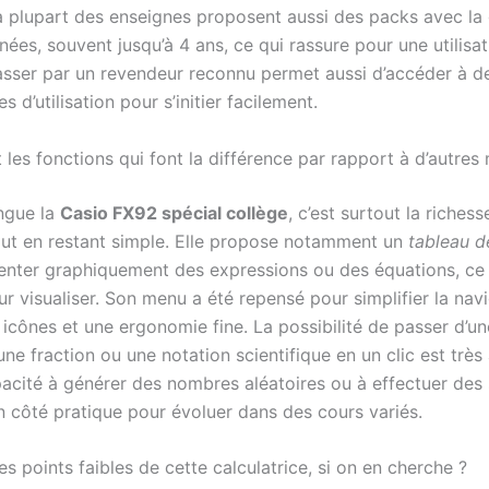
 plupart des enseignes proposent aussi des packs avec la 
nées, souvent jusqu’à 4 ans, ce qui rassure pour une utilisat
Passer par un revendeur reconnu permet aussi d’accéder à 
s d’utilisation pour s’initier facilement.
 les fonctions qui font la différence par rapport à d’autres
ingue la
Casio FX92 spécial collège
, c’est surtout la riches
out en restant simple. Elle propose notamment un
tableau d
enter graphiquement des expressions ou des équations, ce 
ur visualiser. Son menu a été repensé pour simplifier la nav
icônes et une ergonomie fine. La possibilité de passer d’un
ne fraction ou une notation scientifique en un clic est très
pacité à générer des nombres aléatoires ou à effectuer des 
n côté pratique pour évoluer dans des cours variés.
es points faibles de cette calculatrice, si on en cherche ?