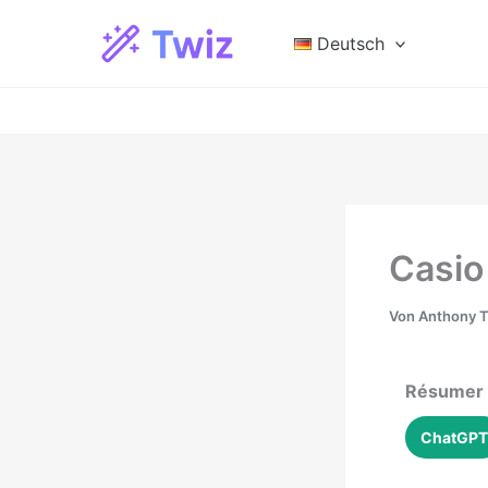
Zum
Inhalt
Deutsch
springen
Casio
Von
Anthony 
Résumer a
ChatGPT