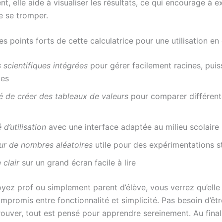
, elle aide à visualiser les résultats, ce qui encourage à 
e se tromper.
es points forts de cette calculatrice pour une utilisation en
 scientifiques intégrées
pour gérer facilement racines, pui
mes
té de créer des tableaux de valeurs
pour comparer différent
 d’utilisation
avec une interface adaptée au milieu scolaire
ur de nombres aléatoires
utile pour des expérimentations st
 clair
sur un grand écran facile à lire
yez prof ou simplement parent d’élève, vous verrez qu’elle 
mpromis entre fonctionnalité et simplicité. Pas besoin d’êt
trouver, tout est pensé pour apprendre sereinement. Au fina