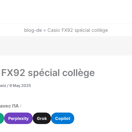
blog-de
»
Casio FX92 spécial collège
 FX92 spécial collège
Twiz
/
9 May 2025
vec l'IA :
Perplexity
Grok
Copilot