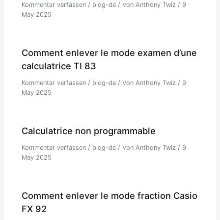
Kommentar verfassen
/
blog-de
/ Von
Anthony Twiz
/
9
May 2025
Comment enlever le mode examen d’une
calculatrice TI 83
Kommentar verfassen
/
blog-de
/ Von
Anthony Twiz
/
9
May 2025
Calculatrice non programmable
Kommentar verfassen
/
blog-de
/ Von
Anthony Twiz
/
9
May 2025
Comment enlever le mode fraction Casio
FX 92