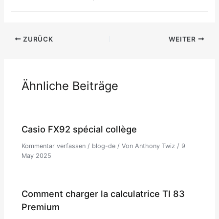
ZURÜCK
WEITER
Ähnliche Beiträge
Casio FX92 spécial collège
Kommentar verfassen
/
blog-de
/ Von
Anthony Twiz
/
9
May 2025
Comment charger la calculatrice TI 83
Premium