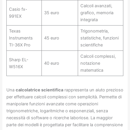
Calcoli avanzati,
Casio fx-
35 euro
grafico, memoria
991EX
integrata
Texas
Trigonometria,
Instruments
45 euro
statistiche, funzioni
TI-36X Pro
scientifiche
Calcoli complessi,
Sharp EL-
40 euro
notazione
W516X
matematica
Una
calcolatrice scientifica
rappresenta un aiuto prezioso
per effettuare calcoli complessi con semplicità. Permette di
manipolare funzioni avanzate come operazioni
trigonometriche, logaritmiche o esponenziali, senza
necessità di software o ricerche laboriose. La maggior
parte dei modelli è progettata per facilitare la comprensione