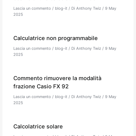
Lascia un commento
/
blog-it
/ Di
Anthony Twiz
/
9 May
2025
Calculatrice non programmabile
Lascia un commento
/
blog-it
/ Di
Anthony Twiz
/
9 May
2025
Commento rimuovere la modalità
frazione Casio FX 92
Lascia un commento
/
blog-it
/ Di
Anthony Twiz
/
9 May
2025
Calcolatrice solare