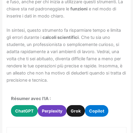
e l’uso, anche per chi inizia a utilizzare questi strumenti. La
chiave sta nel padroneggiare le
funzioni
e nel modo di
inserire i dati in modo chiaro.
In sintesi, questo strumento fa risparmiare tempo e limita
gli errori durante i
calcoli scientifici
. Che tu sia uno
studente, un professionista o semplicemente curioso, si
adatta rapidamente a vari ambienti di lavoro. Vedrai, una
volta che ti sei abituato, diventa difficile farne a meno per
rendere le tue operazioni più precise e rapide. Insomma, è
un alleato che non ha motivo di deluderti quando si tratta di
precisione e tecnica.
Résumer avec l'IA :
ChatGPT
Perplexity
Grok
Copilot