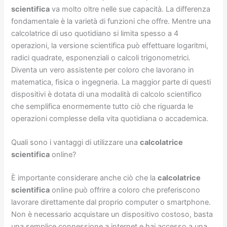
scientifica
va molto oltre nelle sue capacità. La differenza
fondamentale è la varietà di funzioni che offre. Mentre una
calcolatrice di uso quotidiano si limita spesso a 4
operazioni, la versione scientifica può effettuare logaritmi,
radici quadrate, esponenziali o calcoli trigonometrici.
Diventa un vero assistente per coloro che lavorano in
matematica, fisica o ingegneria. La maggior parte di questi
dispositivi è dotata di una modalità di calcolo scientifico
che semplifica enormemente tutto ciò che riguarda le
operazioni complesse della vita quotidiana o accademica.
Quali sono i vantaggi di utilizzare una
calcolatrice
scientifica
online?
È importante considerare anche ciò che la
calcolatrice
scientifica
online può offrire a coloro che preferiscono
lavorare direttamente dal proprio computer o smartphone.
Non è necessario acquistare un dispositivo costoso, basta
una semplice connessione a internet e hai accesso a una