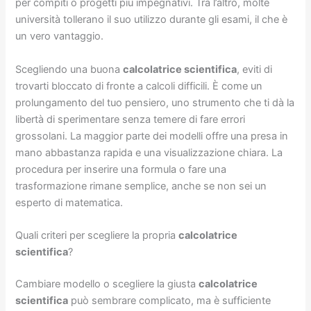
per compiti o progetti più impegnativi. Tra l’altro, molte
università tollerano il suo utilizzo durante gli esami, il che è
un vero vantaggio.
Scegliendo una buona
calcolatrice scientifica
, eviti di
trovarti bloccato di fronte a calcoli difficili. È come un
prolungamento del tuo pensiero, uno strumento che ti dà la
libertà di sperimentare senza temere di fare errori
grossolani. La maggior parte dei modelli offre una presa in
mano abbastanza rapida e una visualizzazione chiara. La
procedura per inserire una formula o fare una
trasformazione rimane semplice, anche se non sei un
esperto di matematica.
Quali criteri per scegliere la propria
calcolatrice
scientifica
?
Cambiare modello o scegliere la giusta
calcolatrice
scientifica
può sembrare complicato, ma è sufficiente