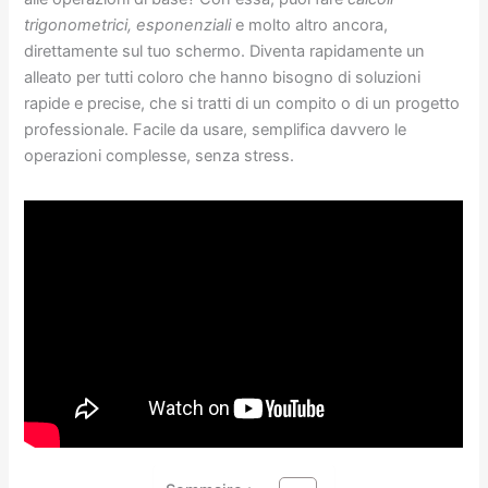
trigonometrici, esponenziali
e molto altro ancora,
direttamente sul tuo schermo. Diventa rapidamente un
alleato per tutti coloro che hanno bisogno di soluzioni
rapide e precise, che si tratti di un compito o di un progetto
professionale. Facile da usare, semplifica davvero le
operazioni complesse, senza stress.