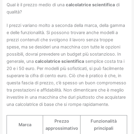
Qual è il prezzo medio di una
calcolatrice scientifica
di
qualità?
I prezzi variano molto a seconda della marca, della gamma
e delle funzionalità. Si possono trovare anche modelli a
prezzi contenuti che svolgono il lavoro senza troppe
spese, ma se desideri una macchina con tutte le opzioni
possibili, dovrai prevedere un budget più sostanzioso. In
generale, una
calcolatrice scientifica
semplice costa tra i
20 e i 50 euro. Per modelli più sofisticati, si può facilmente
superare la cifra di cento euro. Ciò che è pratico è che, in
questa fascia di prezzo, c’è spesso un buon compromesso
tra prestazioni e affidabilità. Non dimenticare che è meglio
investire in una macchina che duri piuttosto che acquistare
una calcolatrice di base che si rompe rapidamente.
Prezzo
Funzionalità
Marca
approssimativo
principali