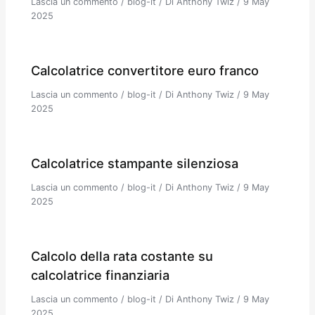
Lascia un commento
/
blog-it
/ Di
Anthony Twiz
/
9 May
2025
Calcolatrice convertitore euro franco
Lascia un commento
/
blog-it
/ Di
Anthony Twiz
/
9 May
2025
Calcolatrice stampante silenziosa
Lascia un commento
/
blog-it
/ Di
Anthony Twiz
/
9 May
2025
Calcolo della rata costante su
calcolatrice finanziaria
Lascia un commento
/
blog-it
/ Di
Anthony Twiz
/
9 May
2025