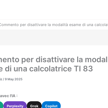
Commento per disattivare la modalità esame di una calcolat
nto per disattivare la modal
 di una calcolatrice TI 83
iz
/
9 May 2025
vec l'IA :
Perplexity
Grok
Copilot