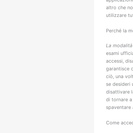
altro che no
utilizzare t
Perché la mo
La modalità
esami uffici
accessi, dis
garantisce 
ciò, una vol
se desideri 
disattivare 
di tornare 
spaventare a
Come accede