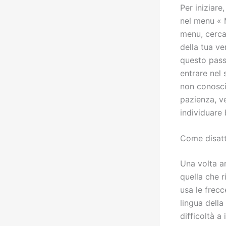
Per iniziare
nel menu « 
menu, cerca
della tua v
questo pass
entrare nel 
non conosci
pazienza, ve
individuare
Come disatt
Una volta a
quella che 
usa le frecc
lingua dell
difficoltà a