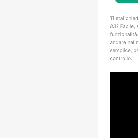
Ti stai chi
83
? Facile,
funzionalità
andare nel 
semplice, p
controllo.