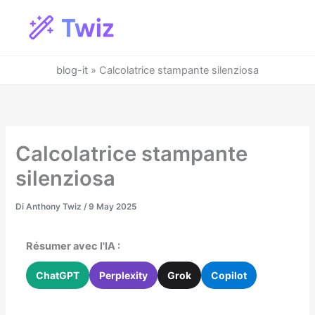
Vai
al
contenuto
blog-it
»
Calcolatrice stampante silenziosa
Calcolatrice stampante
silenziosa
Di
Anthony Twiz
/
9 May 2025
Résumer avec l'IA :
ChatGPT
Perplexity
Grok
Copilot