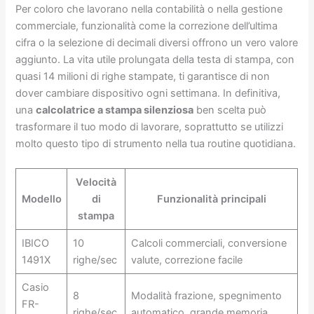
Per coloro che lavorano nella contabilità o nella gestione
commerciale, funzionalità come la correzione dell’ultima
cifra o la selezione di decimali diversi offrono un vero valore
aggiunto. La vita utile prolungata della testa di stampa, con
quasi 14 milioni di righe stampate, ti garantisce di non
dover cambiare dispositivo ogni settimana. In definitiva,
una
calcolatrice a stampa silenziosa
ben scelta può
trasformare il tuo modo di lavorare, soprattutto se utilizzi
molto questo tipo di strumento nella tua routine quotidiana.
Velocità
Modello
di
Funzionalità principali
stampa
IBICO
10
Calcoli commerciali, conversione
1491X
righe/sec
valute, correzione facile
Casio
8
Modalità frazione, spegnimento
FR-
righe/sec
automatico, grande memoria