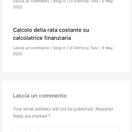
Lascia un commento
/
blog-it
/ Di
Anthony Twiz
/
9 May
2025
Calcolo della rata costante su
calcolatrice finanziaria
Lascia un commento
/
blog-it
/ Di
Anthony Twiz
/
9 May
2025
Lascia un commento
Your email address will not be published.
Required
fields are marked
*
Scrivi