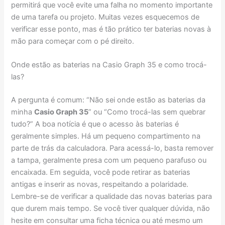
permitirá que você evite uma falha no momento importante
de uma tarefa ou projeto. Muitas vezes esquecemos de
verificar esse ponto, mas é tão prático ter baterias novas à
mão para começar com o pé direito.
Onde estão as baterias na Casio Graph 35 e como trocá-
las?
A pergunta é comum: “Não sei onde estão as baterias da
minha
Casio Graph 35
” ou “Como trocá-las sem quebrar
tudo?” A boa notícia é que o acesso às baterias é
geralmente simples. Há um pequeno compartimento na
parte de trás da calculadora. Para acessá-lo, basta remover
a tampa, geralmente presa com um pequeno parafuso ou
encaixada. Em seguida, você pode retirar as baterias
antigas e inserir as novas, respeitando a polaridade.
Lembre-se de verificar a qualidade das novas baterias para
que durem mais tempo. Se você tiver qualquer dúvida, não
hesite em consultar uma ficha técnica ou até mesmo um