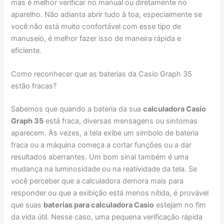
mas é melhor verificar no manual ou diretamente no
aparelho. Não adianta abrir tudo à toa, especialmente se
você não está muito confortável com esse tipo de
manuseio, é melhor fazer isso de maneira rápida e
eficiente.
Como reconhecer que as baterias da Casio Graph 35
estão fracas?
Sabemos que quando a bateria da sua
calculadora Casio
Graph 35
está fraca, diversas mensagens ou sintomas
aparecem. Às vezes, a tela exibe um símbolo de bateria
fraca ou a máquina começa a cortar funções ou a dar
resultados aberrantes. Um bom sinal também é uma
mudança na luminosidade ou na reatividade da tela. Se
você perceber que a calculadora demora mais para
responder ou que a exibição está menos nítida, é provável
que suas
baterias para calculadora Casio
estejam no fim
da vida útil. Nesse caso, uma pequena verificação rápida