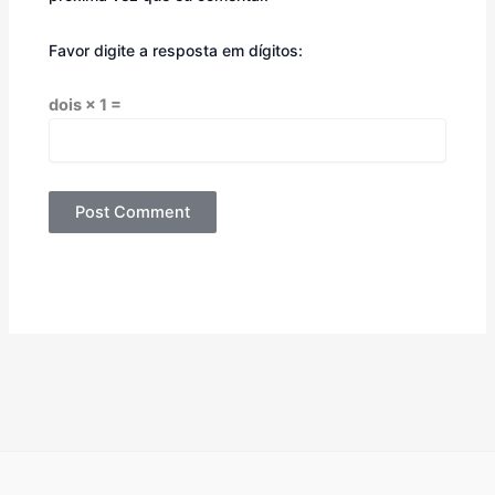
Favor digite a resposta em dígitos:
dois × 1 =