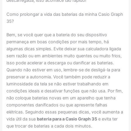
descarregada, isso acontece tão rápido!
Como prolongar a vida das baterias da minha Casio Graph
35?
Bem, se você quer que a bateria do seu dispositivo
permaneça em boas condições por mais tempo, há
algumas dicas simples. Evite deixar sua calculadora ligada
sem razão ou em ambientes muito quentes ou muito frios,
isso pode acelerar a descarga ou danificar as baterias.
Quando não estiver em uso, lembre-se de desligá-la para
preservar a autonomia. Você também pode reduzir a
luminosidade da tela se não estiver trabalhando em
condições ideais e desativar funções que não usa. Por fim,
não coloque baterias novas em um aparelho que tenha
componentes danificados ou que apresente falhas
elétricas. Seguindo essas pequenas dicas, você aumenta a
vida útil da sua
bateria para a Casio Graph 35
e evita ter
que trocar de baterias a cada dois minutos.