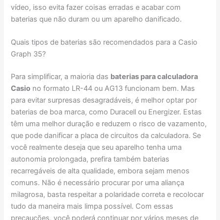
vídeo, isso evita fazer coisas erradas e acabar com
baterias que não duram ou um aparelho danificado.
Quais tipos de baterias são recomendados para a Casio
Graph 35?
Para simplificar, a maioria das
baterias para calculadora
Casio
no formato LR-44 ou AG13 funcionam bem. Mas
para evitar surpresas desagradáveis, é melhor optar por
baterias de boa marca, como Duracell ou Energizer. Estas
têm uma melhor duração e reduzem o risco de vazamento,
que pode danificar a placa de circuitos da calculadora. Se
você realmente deseja que seu aparelho tenha uma
autonomia prolongada, prefira também baterias
recarregáveis de alta qualidade, embora sejam menos
comuns. Não é necessário procurar por uma aliança
milagrosa, basta respeitar a polaridade correta e recolocar
tudo da maneira mais limpa possível. Com essas
precauções, você poderá continuar por vários meses de