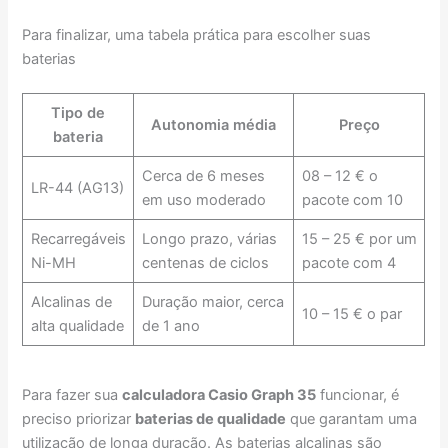
Para finalizar, uma tabela prática para escolher suas
baterias
Tipo de
Autonomia média
Preço
bateria
Cerca de 6 meses
08 – 12 € o
LR-44 (AG13)
em uso moderado
pacote com 10
Recarregáveis
Longo prazo, várias
15 – 25 € por um
Ni-MH
centenas de ciclos
pacote com 4
Alcalinas de
Duração maior, cerca
10 – 15 € o par
alta qualidade
de 1 ano
Para fazer sua
calculadora Casio Graph 35
funcionar, é
preciso priorizar
baterias de qualidade
que garantam uma
utilização de longa duração. As baterias alcalinas são