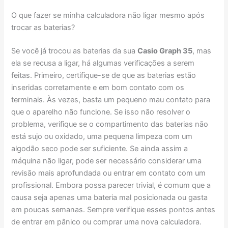
O que fazer se minha calculadora não ligar mesmo após
trocar as baterias?
Se você já trocou as baterias da sua
Casio Graph 35
, mas
ela se recusa a ligar, há algumas verificações a serem
feitas. Primeiro, certifique-se de que as baterias estão
inseridas corretamente e em bom contato com os
terminais. Às vezes, basta um pequeno mau contato para
que o aparelho não funcione. Se isso não resolver o
problema, verifique se o compartimento das baterias não
está sujo ou oxidado, uma pequena limpeza com um
algodão seco pode ser suficiente. Se ainda assim a
máquina não ligar, pode ser necessário considerar uma
revisão mais aprofundada ou entrar em contato com um
profissional. Embora possa parecer trivial, é comum que a
causa seja apenas uma bateria mal posicionada ou gasta
em poucas semanas. Sempre verifique esses pontos antes
de entrar em pânico ou comprar uma nova calculadora.